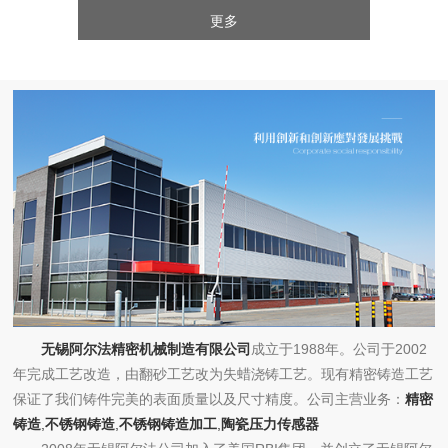
更多
无锡阿尔法精密机械制造有限公司
成立于1988年。公司于2002
年完成工艺改造，由翻砂工艺改为失蜡浇铸工艺。现有精密铸造工艺
保证了我们铸件完美的表面质量以及尺寸精度。公司主营业务：
精密
铸造
,
不锈钢铸造
,
不锈钢铸造加工
,
陶瓷压力传感器