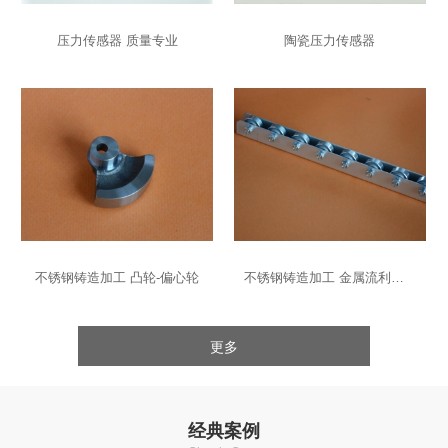
压力传感器 质量专业
陶瓷压力传感器
不锈钢铸造加工 凸轮-偏心轮
不锈钢铸造加工 金属流利条-导轨
更多
经典案例