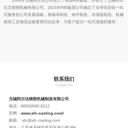
2008年无锡阿尔法公司加入了美国RBI集团，并创立了无锡阿尔
比艾精密机械有限公司。2015年RBI集团公司确定了全球供应链一站
式服务的公司发展战略，将轴承制造、铸件制造、传感器制造、机械
精加工及物流运输紧密结合起来，为客户提供一站式便捷的服务。
联系我们
Contact Us
无锡阿尔法精密机械制造有限公司
电话：88550560-8212
官网：
www.afc-casting.com/
邮箱： afc@afc-casting.com
地址：江苏省无锡市新吴区张公路38#