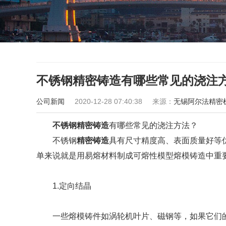
不锈钢精密铸造有哪些常见的浇注
公司新闻
2020-12-28 07:40:38
来源：
无锡阿尔法精密
不锈钢精密铸造
有哪些常见的浇注方法？
不锈钢
精密铸造
具有尺寸精度高、表面质量好等
单来说就是用易熔材料制成可熔性模型熔模铸造中重
1.定向结晶
一些熔模铸件如涡轮机叶片、磁钢等，如果它们