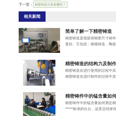
下一页：
精密铸造分类有哪些？
相关新闻
简单了解一下精密铸造
精密铸造是指获得精密尺寸铸件
更好。它包括：熔模铸造、陶瓷
精密铸造的结构力及制
精密铸造在进行使用的过程中其
精密铸造在进行制作的过程中其
精密铸件中的锰含量如
精密铸件中的锰含量如何测定精
******标准的出台，这里总