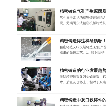
精密铸造气孔产生原因
气孔属于常见的精密铸造缺陷之
现。无锡阿尔法精密机械制造技
精密铸造得这样除锈呀
精密铸造又叫失蜡铸造,它的产
成形的先进工艺。1、喷射除锈
精密铸造的行业发展趋
无锡精密铸造又叫失蜡铸造，它
术、质量及价格上，相对于东南亚
精密铸造中灰口铁铸件