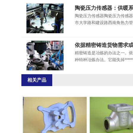
陶瓷压力传感器：供暖
陶瓷压力传感器陶瓷压力传感器
市大学路和建设路西南角热力管
依据精密铸造货物需求
精密铸造是冶炼的办法之一。依据
种特种冶炼办法。它能失掉****
相关产品