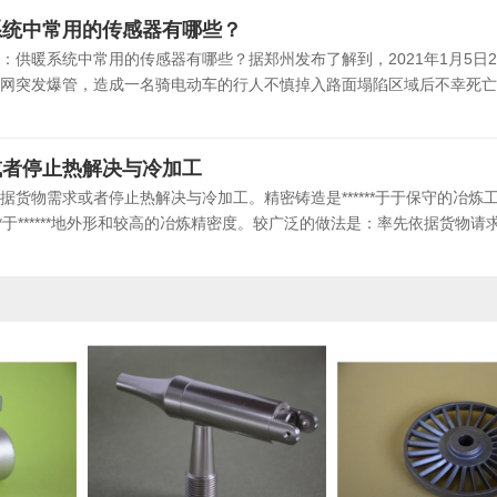
系统中常用的传感器有哪些？
：供暖系统中常用的传感器有哪些？据郑州发布了解到，2021年1月5日2
网突发爆管，造成一名骑电动车的行人不慎掉入路面塌陷区域后不幸死亡，
或者停止热解决与冷加工
货物需求或者停止热解决与冷加工。精密铸造是******于于保守的冶炼
**于******地外形和较高的冶炼精密度。较广泛的做法是：率先依据货物请求设