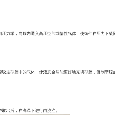
闭压力罐，向罐内通入高压空气或惰性气体，使铸件在压力下凝
隙吸走型腔中的气体，使液态金属能更好地充填型腔，复制型腔
中取出后，在高温下进行由浇注。