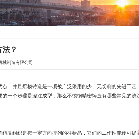
方法？
机械制造有限公司
优点，并且熔模铸造是一项被广泛采用的少、无切削的先进工艺
要的一个步骤是浇注成型，那么不锈钢精密铸造有哪些常见的浇
的结晶组织是按一定方向排列的柱状晶，它们的工作性能便可提