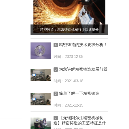
精密铸造：精密铸造机械行业快速增长
精密铸造的技术要求分析！
4
时间：2020-12-08
为您讲解精密铸造发展前景
5
时间：2021-03-18
简单了解一下精密铸造
6
时间：2021-12-15
【无锡阿尔法精密机械制
7
造】精密铸造的工艺特征是什
么呢？