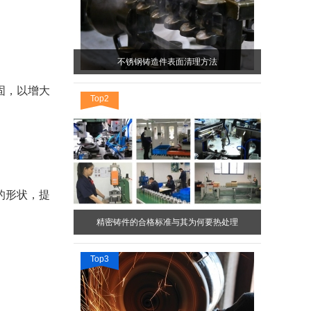
不锈钢铸造件表面清理方法
固，以增大
Top2
的形状，提
精密铸件的合格标准与其为何要热处理
Top3