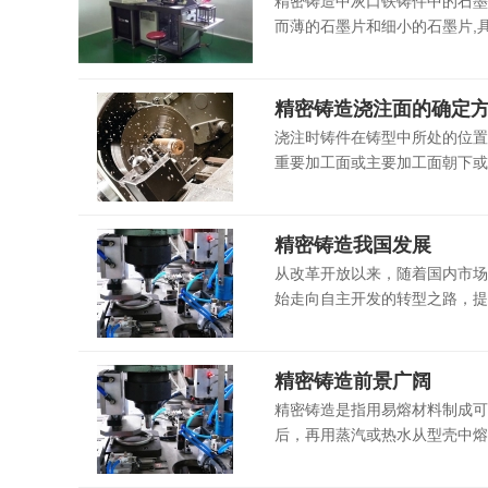
精密铸造中灰口铁铸件中的石墨
而薄的石墨片和细小的石墨片,具
精密铸造浇注面的确定
浇注时铸件在铸型中所处的位置
重要加工面或主要加工面朝下或
精密铸造我国发展
从改革开放以来，随着国内市场
始走向自主开发的转型之路，提供
精密铸造前景广阔
精密铸造是指用易熔材料制成可
后，再用蒸汽或热水从型壳中熔