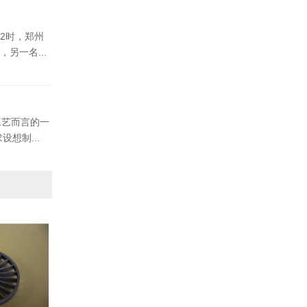
2时，郑州
另一名...
工艺而言的一
想制...