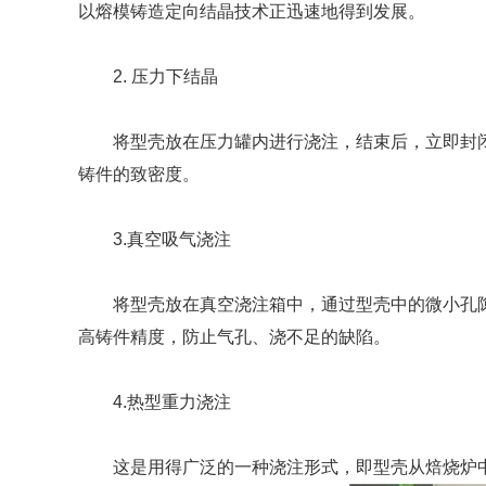
以熔模铸造定向结晶技术正迅速地得到发展。
2. 压力下结晶
将型壳放在压力罐内进行浇注，结束后，立即封
铸件的致密度。
3.真空吸气浇注
将型壳放在真空浇注箱中，通过型壳中的微小孔
高铸件精度，防止气孔、浇不足的缺陷。
4.热型重力浇注
这是用得广泛的一种浇注形式，即型壳从焙烧炉