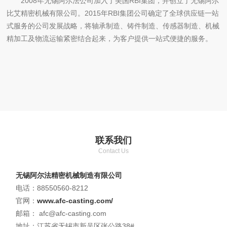
2008年无锡阿尔法公司加入了美国RBI集团，并创立了无锡阿尔
比艾精密机械有限公司。2015年RBI集团公司确定了全球供应链一站
式服务的公司发展战略，将轴承制造、铸件制造、传感器制造、机械
精加工及物流运输紧密结合起来，为客户提供一站式便捷的服务。
联系我们
Contact Us
无锡阿尔法精密机械制造有限公司
电话：88550560-8212
官网：
www.afc-casting.com/
邮箱： afc@afc-casting.com
地址：江苏省无锡市新吴区张公路38#