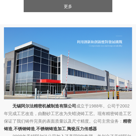
更多
无锡阿尔法精密机械制造有限公司
成立于1988年。公司于2002
年完成工艺改造，由翻砂工艺改为失蜡浇铸工艺。现有精密铸造工艺
保证了我们铸件完美的表面质量以及尺寸精度。公司主营业务：
精密
铸造
,
不锈钢铸造
,
不锈钢铸造加工
,
陶瓷压力传感器