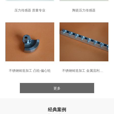
压力传感器 质量专业
陶瓷压力传感器
不锈钢铸造加工 凸轮-偏心轮
不锈钢铸造加工 金属流利条-导轨
更多
经典案例