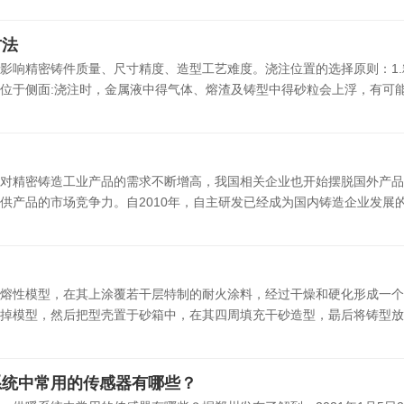
方法
影响精密铸件质量、尺寸精度、造型工艺难度。浇注位置的选择原则：1.
位于侧面:浇注时，金属液中得气体、熔渣及铸型中得砂粒会上浮，有可能使
对精密铸造工业产品的需求不断增高，我国相关企业也开始摆脱国外产品
产品的市场竞争力。自2010年，自主研发已经成为国内铸造企业发展的首
熔性模型，在其上涂覆若干层特制的耐火涂料，经过干燥和硬化形成一个
掉模型，然后把型壳置于砂箱中，在其四周填充干砂造型，朂后将铸型放入
系统中常用的传感器有哪些？