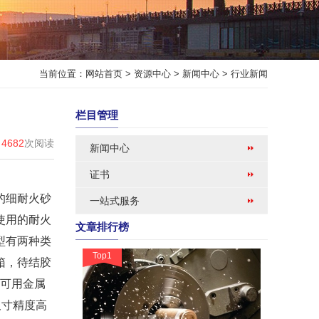
当前位置：
网站首页
>
资源中心
>
新闻中心
>
行业新闻
栏目管理
4682
次阅读
新闻中心
证书
的细耐火砂
一站式服务
使用的耐火
文章排行榜
型有两种类
Top1
箱，待结胶
也可用金属
尺寸精度高