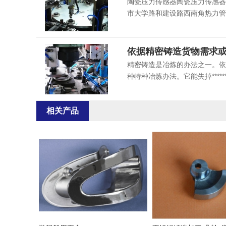
陶瓷压力传感器陶瓷压力传感器
市大学路和建设路西南角热力管
依据精密铸造货物需求
精密铸造是冶炼的办法之一。依据
种特种冶炼办法。它能失掉****
相关产品