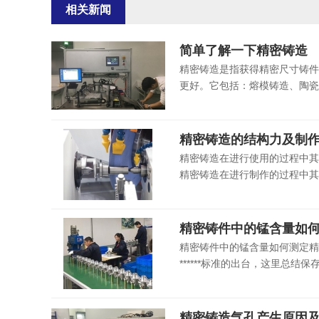
相关新闻
简单了解一下精密铸造
精密铸造是指获得精密尺寸铸件
更好。它包括：熔模铸造、陶瓷
精密铸造的结构力及制
精密铸造在进行使用的过程中其
精密铸造在进行制作的过程中其
精密铸件中的锰含量如
精密铸件中的锰含量如何测定精
******标准的出台，这里总
精密铸造气孔产生原因