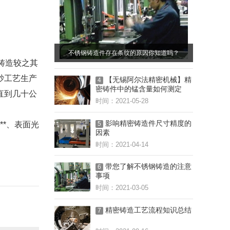
不锈钢铸造件存在条纹的原因你知道吗？
铸造较之其
砂工艺生产
【无锡阿尔法精密机械】精
4
密铸件中的锰含量如何测定
直到几十公
时间：2021-05-28
影响精密铸造件尺寸精度的
5
*、表面光
因素
时间：2021-04-14
带您了解不锈钢铸造的注意
6
事项
时间：2021-03-05
精密铸造工艺流程知识总结
7