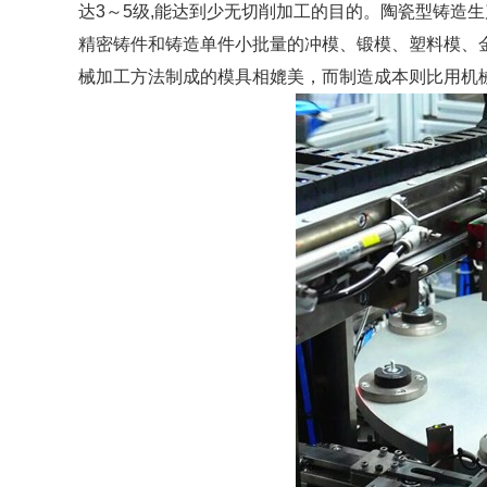
达3～5级,能达到少无切削加工的目的。陶瓷型铸造
精密铸件和铸造单件小批量的冲模、锻模、塑料模、
械加工方法制成的模具相媲美，而制造成本则比用机