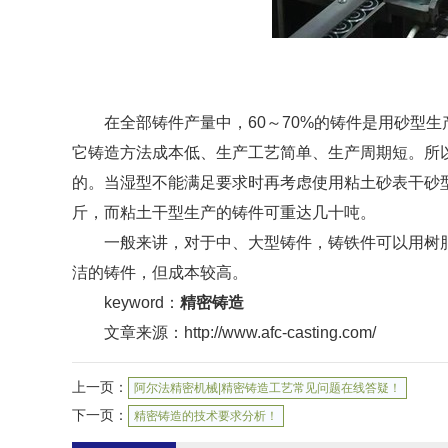
在全部铸件产量中，60～70%的铸件是用砂型生
它铸造方法成本低、生产工艺简单、生产周期短。所
的。当湿型不能满足要求时再考虑使用粘土砂表干砂
斤，而粘土干型生产的铸件可重达几十吨。
一般来讲，对于中、大型铸件，铸铁件可以用树脂自硬
洁的铸件，但成本较高。
keyword：
精密铸造
文章来源：http://www.afc-casting.com/
上一页：
阿尔法精密机械|精密铸造工艺常见问题在线答疑！
下一页：
精密铸造的技术要求分析！