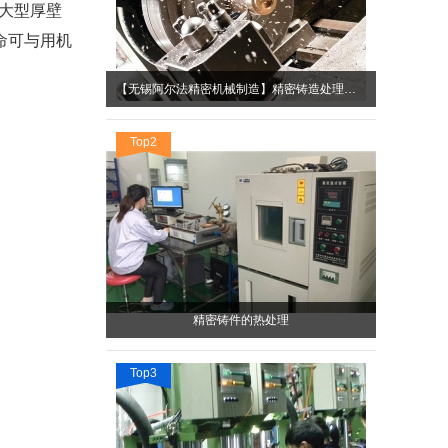
大型厚壁
命可与用机
【无锡阿尔法精密机械制造】精密铸造处理中的不利因素有什么呢？
Top2
精密铸件的热处理
Top3