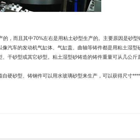
产的，而且其中70%左右是用粘土砂型生产的。主要原因是砂型
以像汽车的发动机气缸体、气缸盖、曲轴等铸件都是用粘土湿型
型、干砂型或其它砂型。粘土湿型砂铸造的铸件重量可从几公斤
砂型、铸钢件可以用水玻璃砂型来生产，可以获得尺寸*****