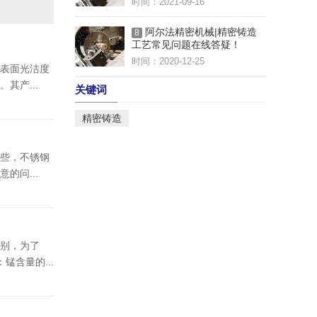
时间：2021-09-16
阿尔法精密机械|精密铸造
8
工艺常见问题在线答疑！
时间：2020-12-25
表面光洁度
其产...
关键词
精密铸造
些，不锈钢
的问...
别，为了
锰含量的...