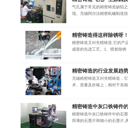
气孔属于常见的精密铸造缺陷之
现。无锡阿尔法精密机械制造技
精密铸造得这样除锈呀
精密铸造又叫失蜡铸造,它的产
成形的先进工艺。1、喷射除锈
精密铸造的行业发展趋
无锡精密铸造又叫失蜡铸造，它
术、质量及价格上，相对于东南亚
精密铸造中灰口铁铸件
精密铸造中灰口铁铸件中的石墨
而薄的石墨片和细小的石墨片,具