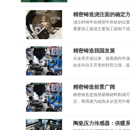
精密铸造浇注面的确定
浇注时铸件在铸型中所处的位置
重要加工面或主要加工面朝下或
精密铸造我国发展
从改革开放以来，随着国内市场
始走向自主开发的转型之路，提供
精密铸造前景广阔
精密铸造是指用易熔材料制成可
后，再用蒸汽或热水从型壳中熔
陶瓷压力传感器：供暖