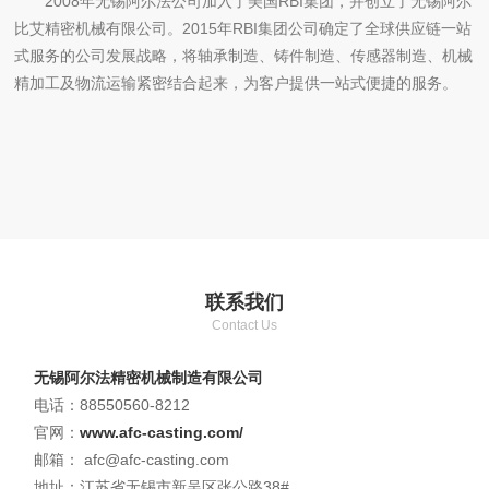
2008年无锡阿尔法公司加入了美国RBI集团，并创立了无锡阿尔
比艾精密机械有限公司。2015年RBI集团公司确定了全球供应链一站
式服务的公司发展战略，将轴承制造、铸件制造、传感器制造、机械
精加工及物流运输紧密结合起来，为客户提供一站式便捷的服务。
联系我们
Contact Us
无锡阿尔法精密机械制造有限公司
电话：88550560-8212
官网：
www.afc-casting.com/
邮箱： afc@afc-casting.com
地址：江苏省无锡市新吴区张公路38#