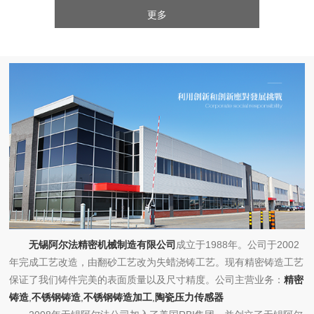
更多
无锡阿尔法精密机械制造有限公司
成立于1988年。公司于2002
年完成工艺改造，由翻砂工艺改为失蜡浇铸工艺。现有精密铸造工艺
保证了我们铸件完美的表面质量以及尺寸精度。公司主营业务：
精密
铸造
,
不锈钢铸造
,
不锈钢铸造加工
,
陶瓷压力传感器