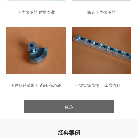
压力传感器 质量专业
陶瓷压力传感器
不锈钢铸造加工 凸轮-偏心轮
不锈钢铸造加工 金属流利条-导轨
更多
经典案例