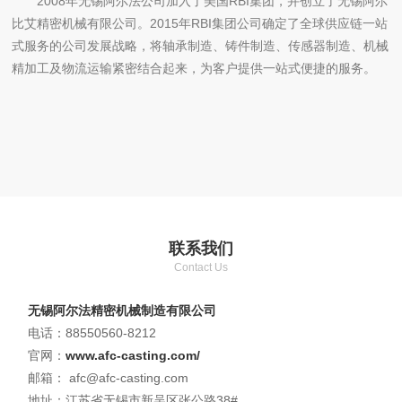
2008年无锡阿尔法公司加入了美国RBI集团，并创立了无锡阿尔
比艾精密机械有限公司。2015年RBI集团公司确定了全球供应链一站
式服务的公司发展战略，将轴承制造、铸件制造、传感器制造、机械
精加工及物流运输紧密结合起来，为客户提供一站式便捷的服务。
联系我们
Contact Us
无锡阿尔法精密机械制造有限公司
电话：88550560-8212
官网：
www.afc-casting.com/
邮箱： afc@afc-casting.com
地址：江苏省无锡市新吴区张公路38#