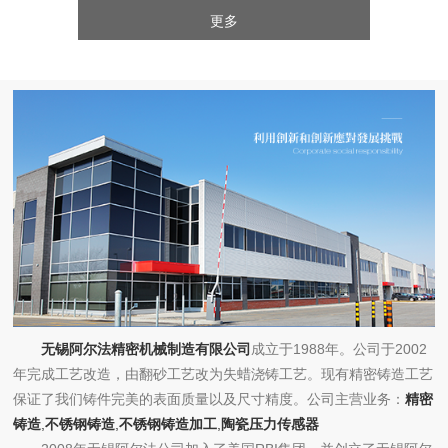
更多
无锡阿尔法精密机械制造有限公司
成立于1988年。公司于2002
年完成工艺改造，由翻砂工艺改为失蜡浇铸工艺。现有精密铸造工艺
保证了我们铸件完美的表面质量以及尺寸精度。公司主营业务：
精密
铸造
,
不锈钢铸造
,
不锈钢铸造加工
,
陶瓷压力传感器