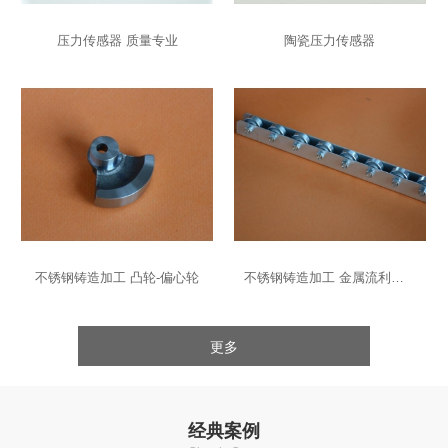
压力传感器 质量专业
陶瓷压力传感器
不锈钢铸造加工 凸轮-偏心轮
不锈钢铸造加工 金属流利条-导轨
更多
经典案例