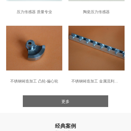
压力传感器 质量专业
陶瓷压力传感器
不锈钢铸造加工 凸轮-偏心轮
不锈钢铸造加工 金属流利条-导轨
更多
经典案例