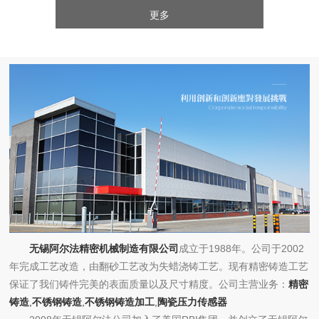
更多
无锡阿尔法精密机械制造有限公司
成立于1988年。公司于2002
年完成工艺改造，由翻砂工艺改为失蜡浇铸工艺。现有精密铸造工艺
保证了我们铸件完美的表面质量以及尺寸精度。公司主营业务：
精密
铸造
,
不锈钢铸造
,
不锈钢铸造加工
,
陶瓷压力传感器