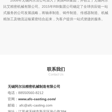
2008年无锡阿尔法公司加入了美国RBI集团，并创立了无锡阿尔
比艾精密机械有限公司。2015年RBI集团公司确定了全球供应链一站
式服务的公司发展战略，将轴承制造、铸件制造、传感器制造、机械
精加工及物流运输紧密结合起来，为客户提供一站式便捷的服务。
联系我们
Contact Us
无锡阿尔法精密机械制造有限公司
电话：88550560-8212
官网：
www.afc-casting.com/
邮箱： afc@afc-casting.com
地址：江苏省无锡市新吴区张公路38#