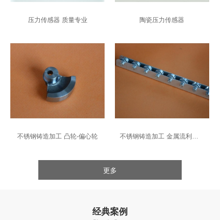
压力传感器 质量专业
陶瓷压力传感器
不锈钢铸造加工 凸轮-偏心轮
不锈钢铸造加工 金属流利条-导轨
更多
经典案例