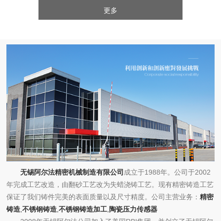
更多
无锡阿尔法精密机械制造有限公司
成立于1988年。公司于2002
年完成工艺改造，由翻砂工艺改为失蜡浇铸工艺。现有精密铸造工艺
保证了我们铸件完美的表面质量以及尺寸精度。公司主营业务：
精密
铸造
,
不锈钢铸造
,
不锈钢铸造加工
,
陶瓷压力传感器