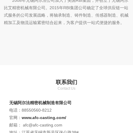
2008年无锡阿尔法公司加入了美国RBI集团，并创立了无锡阿尔
比艾精密机械有限公司。2015年RBI集团公司确定了全球供应链一站
式服务的公司发展战略，将轴承制造、铸件制造、传感器制造、机械
精加工及物流运输紧密结合起来，为客户提供一站式便捷的服务。
联系我们
Contact Us
无锡阿尔法精密机械制造有限公司
电话：88550560-8212
官网：
www.afc-casting.com/
邮箱： afc@afc-casting.com
地址：江苏省无锡市新吴区张公路38#