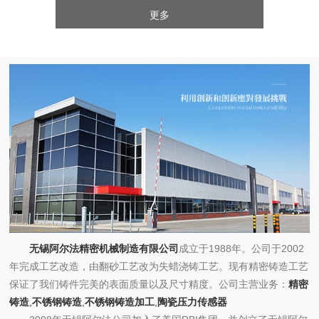
更多
无锡阿尔法精密机械制造有限公司
成立于1988年。公司于2002
年完成工艺改造，由翻砂工艺改为失蜡浇铸工艺。现有精密铸造工艺
保证了我们铸件完美的表面质量以及尺寸精度。公司主营业务：
精密
铸造
,
不锈钢铸造
,
不锈钢铸造加工
,
陶瓷压力传感器