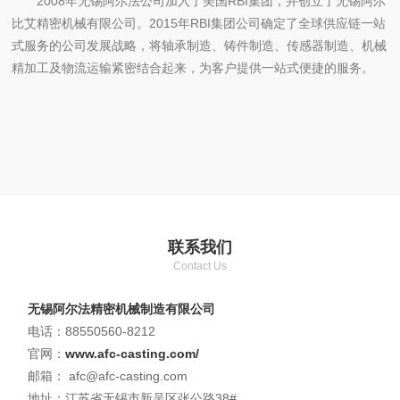
2008年无锡阿尔法公司加入了美国RBI集团，并创立了无锡阿尔
比艾精密机械有限公司。2015年RBI集团公司确定了全球供应链一站
式服务的公司发展战略，将轴承制造、铸件制造、传感器制造、机械
精加工及物流运输紧密结合起来，为客户提供一站式便捷的服务。
联系我们
Contact Us
无锡阿尔法精密机械制造有限公司
电话：88550560-8212
官网：
www.afc-casting.com/
邮箱： afc@afc-casting.com
地址：江苏省无锡市新吴区张公路38#