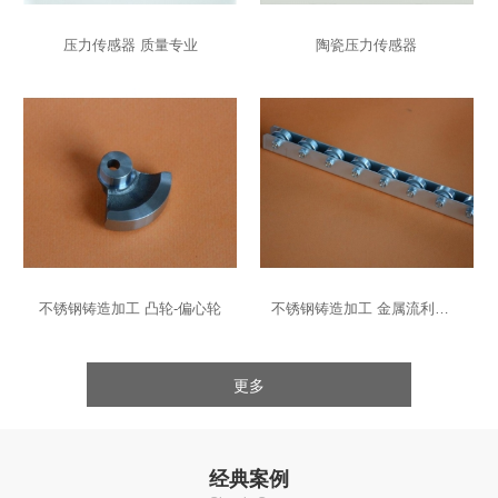
压力传感器 质量专业
陶瓷压力传感器
不锈钢铸造加工 凸轮-偏心轮
不锈钢铸造加工 金属流利条-导轨
更多
经典案例