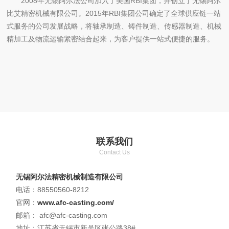
2008年无锡阿尔法公司加入了美国RBI集团，并创立了无锡阿尔
比艾精密机械有限公司。2015年RBI集团公司确定了全球供应链一站
式服务的公司发展战略，将轴承制造、铸件制造、传感器制造、机械
精加工及物流运输紧密结合起来，为客户提供一站式便捷的服务。
联系我们
Contact Us
无锡阿尔法精密机械制造有限公司
电话：88550560-8212
官网：
www.afc-casting.com/
邮箱： afc@afc-casting.com
地址：江苏省无锡市新吴区张公路38#