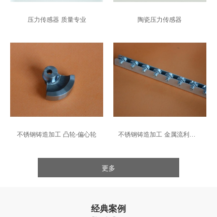
压力传感器 质量专业
陶瓷压力传感器
不锈钢铸造加工 凸轮-偏心轮
不锈钢铸造加工 金属流利条-导轨
更多
经典案例