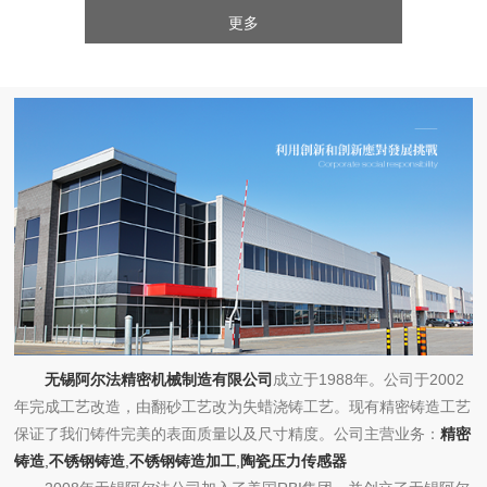
更多
无锡阿尔法精密机械制造有限公司
成立于1988年。公司于2002
年完成工艺改造，由翻砂工艺改为失蜡浇铸工艺。现有精密铸造工艺
保证了我们铸件完美的表面质量以及尺寸精度。公司主营业务：
精密
铸造
,
不锈钢铸造
,
不锈钢铸造加工
,
陶瓷压力传感器